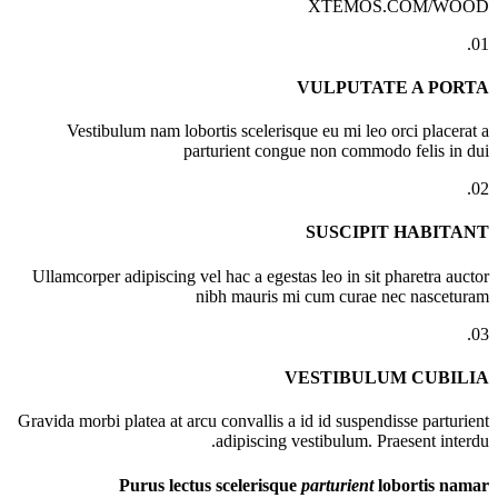
XTEMOS.COM/WOOD
01.
VULPUTATE A PORTA
Vestibulum nam lobortis scelerisque eu mi leo orci placerat a
parturient congue non commodo felis in dui
02.
SUSCIPIT HABITANT
Ullamcorper adipiscing vel hac a egestas leo in sit pharetra auctor
nibh mauris mi cum curae nec nasceturam
03.
VESTIBULUM CUBILIA
Gravida morbi platea at arcu convallis a id id suspendisse parturient
adipiscing vestibulum. Praesent interdu.
Purus lectus scelerisque
parturient
lobortis namar