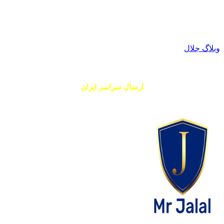
تلفن: 09121155289
ارسال به سراسر ایران، حدود 200 هزار تومان
وبلاگ جلال
تلفن: 09050912903
ارسال سراسر ایران
حدود 200 هزار تومان