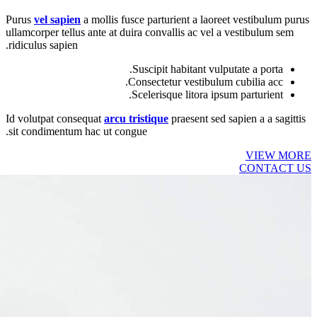
Purus
vel sapien
a mollis fusce parturient a laoreet vestibulum purus
ullamcorper tellus ante at duira convallis ac vel a vestibulum sem
ridiculus sapien.
Suscipit habitant vulputate a porta.
Consectetur vestibulum cubilia acc.
Scelerisque litora ipsum parturient.
Id volutpat consequat
arcu tristique
praesent sed sapien a a sagittis
sit condimentum hac ut congue.
VIEW MORE
CONTACT US