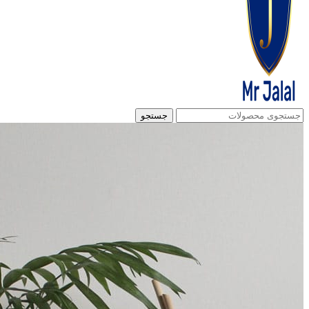
جستجو