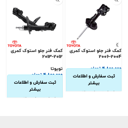
کمک فنر جلو استوک کمری
کمک فنر جلو استوک کمری
کم
2017
2012-2013
2004-2006
۴,۸۰۰,۰۰۰
تومان
تویوتا
تو
۴,۸۰۰,۰۰۰
تومان
۰۰
ثبت سفارش و اطلاعات
ثبت سفارش و اطلاعات
بیشتر
بیشتر
از طریق تماس تلفنی و
از طریق تماس تلفنی و
واتس‌اپ
واتس‌اپ
تضمین کیفیت و