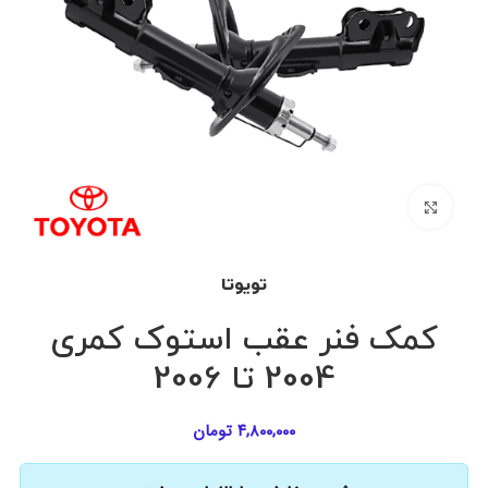
برای بزرگنمایی کلیک کنید
تویوتا
کمک فنر عقب استوک کمری
2004 تا 2006
۴,۸۰۰,۰۰۰
تومان