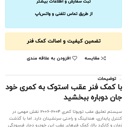
ثبت سفارش و اطلاعات بیشتر
از طریق تماس تلفنی و واتس‌اپ
تضمین کیفیت و اصالت کمک فنر
مقايسه
افزودن به علاقه مندی
توضیحات
با کمک فنر عقب استوک به کمری خود
جان دوباره ببخشید
سیستم تعلیق عقب تویوتا کمری 2004-2006 نقش مهمی در
کنترل پایداری، هندلینگ و راحتی سرنشینان دارد. اما با گذشت
زمان و کارکرد بالا، کمک فنرهای عقب این خودرو دچار فرسودگی