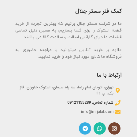
تضمین کیفیت و
اصالت کمک فنر
کمک فنر مستر جلال
اصالت کمک فنر
ما در شرکت مستر جلال برانیم که بهترین تجربه از خرید
قطعه استوک را برای شما بسازیم، به همین دلیل تمامی
قطعات ما دارای گارانتی اصالت و سلامت کالا می باشند.
علاوه بر خرید آنلاین میتوانید با مراجعه حضوری به
فروشگاه ما کالای مورد نیاز خود را خرید نمایید.
ارتباط با ما
تهران، اتوبان امام رضا، سه راه سیمان، استوک خاوران، فاز
یک، پ ۴۴
شماره تماس: 09121155289
info@mrjalal.com