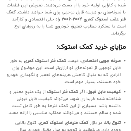
شده و کارایی اولیه خود را از دست می‌دهند. تعویض این قطعات
با نمونه‌های نو هزینه قابل توجهی برای شما خواهد داشت.
کمک
فنر عقب استوک کمری 2004-2006
راه حلی اقتصادی و کارآمد
است تا عملکرد مطلوب تعلیق خودروی شما را به روزهای اوج
برگرداند.
مزایای خرید کمک استوک:
صرفه جویی اقتصادی:
قیمت
کمک فنر استوک کمری
به طور
قابل توجهی از نمونه‌های نو ارزان‌تر است. این موضوع برای
افرادی که به دنبال کاهش هزینه‌های تعمیر و نگهداری خودرو
خود هستند، بسیار مهم است.
کیفیت قابل قبول:
اگر
کمک فنر استوک
از یک منبع معتبر و
شناخته شده خریداری شود، می‌تواند کیفیت قابل قبولی
داشته باشد. بسیاری از این کمک فنرها به طور کامل تست
شده و سالم هستند و می‌توانند عملکرد مناسبی را ارائه دهند.
تنوع بالا:
در بازار
کمک فنرهای استوک کمری
، تنوع بالایی
وجود دارد. می‌توانید با توجه به مدل دقیق خودرو، سال